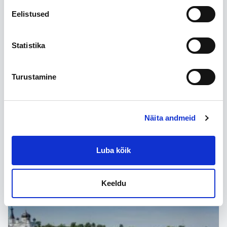
Eelistused
Statistika
Turustamine
Näita andmeid
Luba kõik
Keeldu