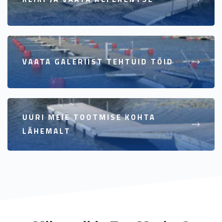
VAATA GALERIIST TEHTUID TÖID
UURI MEIE TOOTMISE KOHTA
LÄHEMALT