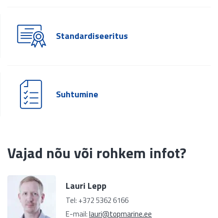
Standardiseeritus
Suhtumine
Vajad nõu või rohkem infot?
Lauri Lepp
Tel: +372 5362 6166
E-mail:
lauri@topmarine.ee