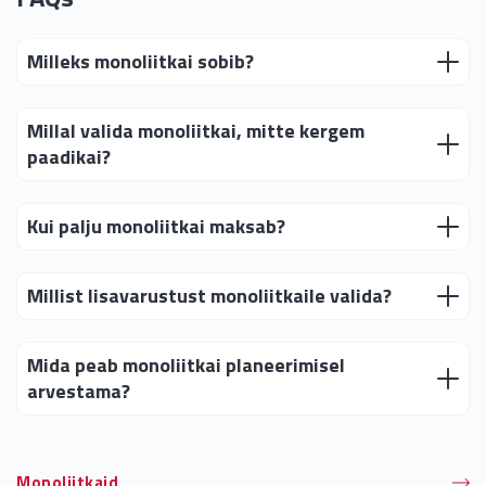
Milleks monoliitkai sobib?
Millal valida monoliitkai, mitte kergem
paadikai?
Kui palju monoliitkai maksab?
Millist lisavarustust monoliitkaile valida?
Mida peab monoliitkai planeerimisel
arvestama?
Monoliitkaid