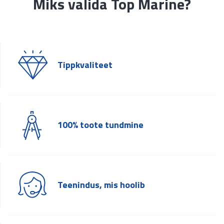
Miks valida Top Marine?
Tippkvaliteet
100% toote tundmine
Teenindus, mis hoolib