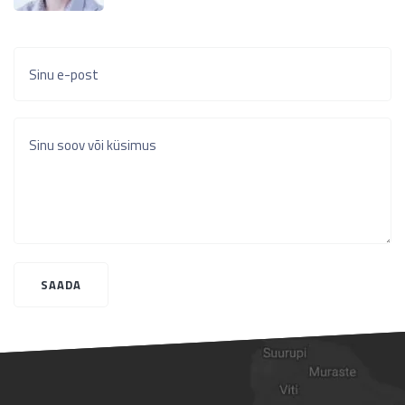
Sinu e-post
Sinu soov või küsimus