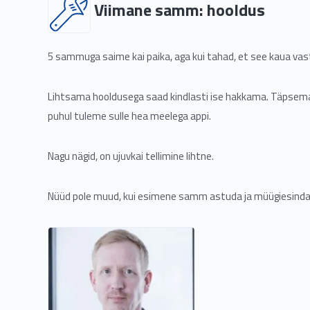
Viimane samm: hooldus
5 sammuga saime kai paika, aga kui tahad, et see kaua vas
Lihtsama hooldusega saad kindlasti ise hakkama. Täpsema
puhul tuleme sulle hea meelega appi.
Nagu nägid, on ujuvkai tellimine lihtne.
Nüüd pole muud, kui esimene samm astuda ja müügiesinda