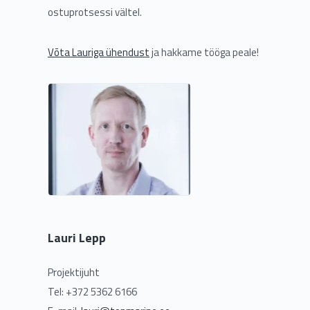
ostuprotsessi vältel.
Võta Lauriga ühendust
ja hakkame tööga peale!
Lauri Lepp
Projektijuht
Tel: +372 5362 6166