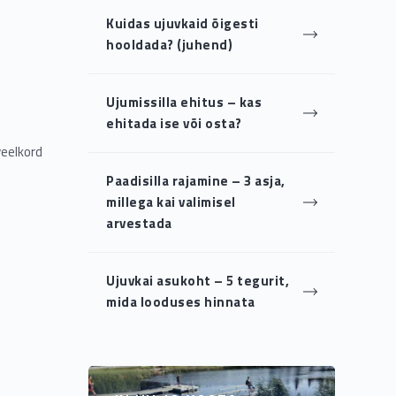
Kuidas ujuvkaid õigesti
hooldada? (juhend)
Ujumissilla ehitus – kas
ehitada ise või osta?
eelkord
Paadisilla rajamine – 3 asja,
millega kai valimisel
arvestada
Ujuvkai asukoht – 5 tegurit,
mida looduses hinnata