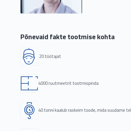
Põnevaid fakte tootmise kohta
20 töötajat
4000 ruutmeetrit tootmispinda
40 tonni kaalub raskeim toode, mida suudame t